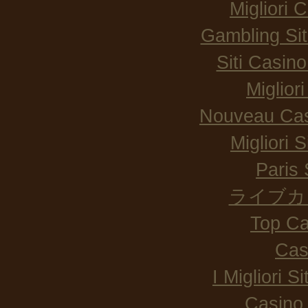
Migliori
Gambling Si
Siti Casin
Miglior
Nouveau Cas
Migliori 
Paris 
ライブカ
Top Ca
Cas
I Migliori S
Casino 