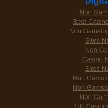
Digit
Non Gams
Best Casin
Non Gamstop
Sites 
Non Ga
Casino 
Sites 
Non Gamsto
Non Gamsto
Non Gams
UK Casino