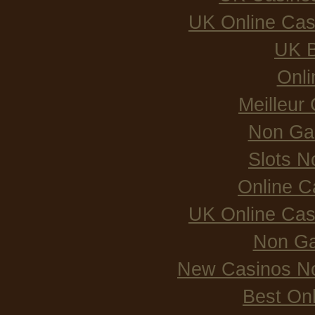
UK Online Ca
UK B
Onli
Meilleur
Non Ga
Slots 
Online C
UK Online Ca
Non Ga
New Casinos No
Best On